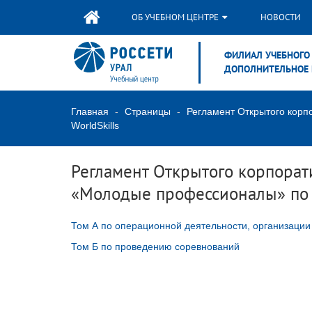
ОБ УЧЕБНОМ ЦЕНТРЕ
НОВОСТИ
ФИЛИАЛ УЧЕБНОГО 
ДОПОЛНИТЕЛЬНОЕ 
Главная
Страницы
Регламент Открытого кор
WorldSkills
Регламент Открытого корпорат
«Молодые профессионалы» по м
Том А по операционной деятельности, организаци
Том Б по проведению соревнований