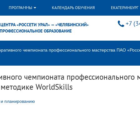
ПРОГРАММЫ
КАЛЕНДАРЬ ОБУЧЕНИЯ
ЕКАТЕРИНБУРГ
+7 (3
ЦЕНТРА «РОССЕТИ УРАЛ» — «ЧЕЛЯБИНСКИЙ»
ПРОФЕССИОНАЛЬНОЕ ОБРАЗОВАНИЕ
поративного чемпионата профессионального мастерства ПАО «Рос
ивного чемпионата профессионального м
етодике WorldSkills
и и планированию