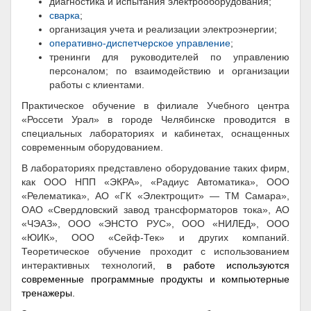
диагностика и испытания электрооборудования;
сварка
;
организация учета и реализации электроэнергии;
оперативно-диспетчерское управление
;
тренинги для руководителей по управлению
персоналом; по взаимодействию и организации
работы с клиентами.
Практическое
обучение в филиале Учебного центра
«Россети Урал» в городе Челябинске проводится в
специальных лабораториях и кабинетах, оснащенных
современным оборудованием.
В лабораториях представлено оборудование таких фирм,
как ООО НПП «ЭКРА», «Радиус Автоматика», ООО
«Релематика», АО «ГК «Электрощит» — ТМ Самара»,
ОАО «Свердловский завод трансформаторов тока», АО
«ЧЭАЗ», ООО «ЭНСТО РУС», ООО «НИЛЕД», ООО
«ЮИК», ООО «Сейф-Тек» и других компаний.
Теоретическое обучение проходит с использованием
интерактивных технологий,
в работе используются
современные программные продукты и компьютерные
тренажеры.