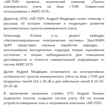
«АЙ-ТОР» провели технический семинар «Пункты
коммерческого учета на базе i-TOR. Совместное
использование с АИИС КУЭ».
Директор ООО «АЙ-ТОР» Андрей Медведев начал семинар с
рассказа об истории появления и тенденциях развития
высоковольтных пунктов коммерческого учета.
Александр Егоров к.т.н., доцент кафедры
«Автоматизированные электрические системы» УралЭНИН
УрФУ представил научные наработки кафедры -
использование методических подходов теории оценивания
состояния и теории наблюдаемости для повышения
достоверности и точности измерительной информации от
систем АИИС КУЭ.
Далее Андрей Медведев остановился на конструктивных
особенностях пунктов коммерческого учёта на базе i-TOR для
воздушных линий 110 и 35 кВ и для кабельных линий 6-10-15-
20-24 кВ.
В заключение начальник службы СГО Андрей Кошкин
поделился опытом создания систем учета ЭЭ на основе
устройств измерения тока и напряжения компании «АЙ-ТОР».