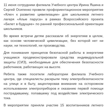
11 июня сотрудники филиала Учебного центра Ирина Яшина и
Сергей Осипенко провели профориентационное мероприятие
«Ключ к развитию цивилизации» для школьников летнего
лагеря «Алые паруса» в рамках Всероссийского проекта
«Билет в будущее» по ранней профессиональной ориентации
школьников.
Во время встречи детям рассказали об энергетике в целом,
как основе человеческой цивилизации, без которой нет ни
науки, ни технологий, ни производства.
Для понимания принципов безопасной работы в энергетике
учащимся продемонстрировали средства индивидуальной
защиты (СИЗ), необходимые для обеспечения безопасности
работников, работающих на высоте.
Ребята также посетили лаборатории филиала Учебного
центра, где специалисты раскрыли тему электробезопасности
на улице и в быту, акцентировав внимание на осторожном
использовании электроприборов и оказанию первой помощи
пострадавшему, попавшему под воздействие электрического
тока.
В мероприятии приняли участие 15 воспитанников летнего