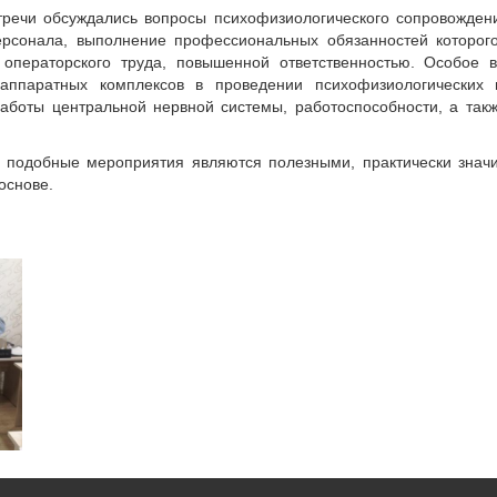
тречи обсуждались вопросы психофизиологического сопровожде
ерсонала, выполнение профессиональных обязанностей которог
 операторского труда, повышенной ответственностью. Особое
-аппаратных комплексов в проведении психофизиологических
работы центральной нервной системы, работоспособности, а та
о подобные мероприятия являются полезными, практически зна
основе.