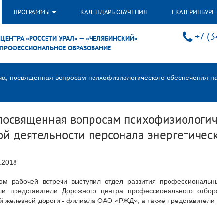
ПРОГРАММЫ
КАЛЕНДАРЬ ОБУЧЕНИЯ
ЕКАТЕРИНБУРГ
+7 (3
ЦЕНТРА «РОССЕТИ УРАЛ» — «ЧЕЛЯБИНСКИЙ»
ПРОФЕССИОНАЛЬНОЕ ОБРАЗОВАНИЕ
еча, посвященная вопросам психофизиологического обеспечения н
, посвященная вопросам психофизиологи
й деятельности персонала энергетичес
.2018
ром рабочей встречи выступил отдел развития профессиональ
ли представители Дорожного центра профессионального отбора
й железной дороги - филиала ОАО «РЖД», а также представители