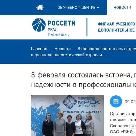
ОБ УЧЕБНОМ ЦЕНТРЕ
НОВОСТИ
ФИЛИАЛ УЧЕБНОГО 
ДОПОЛНИТЕЛЬНОЕ 
Главная
Новости
8 февраля состоялась встр
персонала энергетической отрасли
8 февраля состоялась встреча
надежности в профессионально
09.02
Организато
гостями ста
Свердловско
ОАО «РЖД».