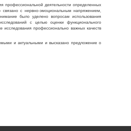
ния профессиональной деятельности определенных
о связано с нервно-эмоциональным напряжением,
 внимание было уделено вопросам использования
 исследований с целью оценки функционального
кже исследования профессионально важных качеств
чимыми и актуальными и высказано предложение о