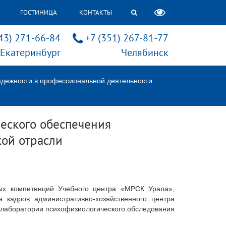
ГОСТИНИЦА
КОНТАКТЫ
43) 271-66-84
+7 (351) 267-81-77
Екатеринбург
Челябинск
адежности в профессиональной деятельности
ческого обеспечения
кой отрасли
ных компетенций Учебного центра «МРСК Урала»,
 кадров административно-хозяйственного центра
 лаборатории психофизиологического обследования