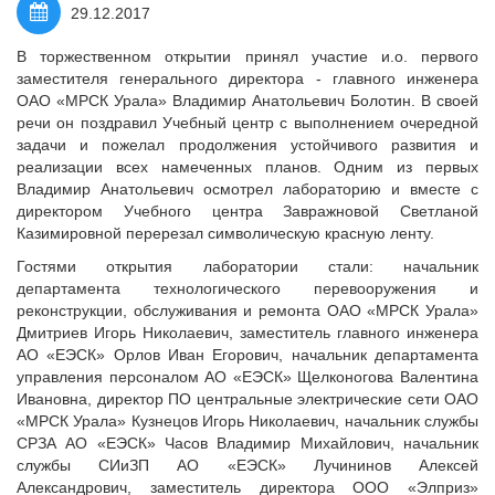
29.12.2017
В торжественном открытии принял участие и.о. первого
заместителя генерального директора - главного инженера
ОАО «МРСК Урала» Владимир Анатольевич Болотин. В своей
речи он поздравил Учебный центр с выполнением очередной
задачи и пожелал продолжения устойчивого развития и
реализации всех намеченных планов. Одним из первых
Владимир Анатольевич осмотрел лабораторию и вместе с
директором Учебного центра Завражновой Светланой
Казимировной перерезал символическую красную ленту.
Гостями открытия лаборатории стали: начальник
департамента технологического перевооружения и
реконструкции, обслуживания и ремонта ОАО «МРСК Урала»
Дмитриев Игорь Николаевич, заместитель главного инженера
АО «ЕЭСК» Орлов Иван Егорович, начальник департамента
управления персоналом АО «ЕЭСК» Щелконогова Валентина
Ивановна, директор ПО центральные электрические сети ОАО
«МРСК Урала» Кузнецов Игорь Николаевич, начальник службы
СРЗА АО «ЕЭСК» Часов Владимир Михайлович, начальник
службы СИиЗП АО «ЕЭСК» Лучининов Алексей
Александрович, заместитель директора ООО «Элприз»