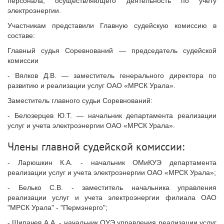
персонала, осуществляющего деятельность по учету
электроэнергии.
Участникам представили Главную судейскую комиссию в
составе:
Главный судья Соревнований — председатель судейской
комиссии
- Вялков Д.В. — заместитель генерального директора по
развитию и реализации услуг ОАО «МРСК Урала».
Заместитель главного судьи Соревнований:
- Белозерцев Ю.Т. — начальник департамента реализации
услуг и учета электроэнергии ОАО «МРСК Урала».
Члены главной судейской комиссии:
- Ларюшкин К.А. - начальник ОМиКУЭ департамента
реализации услуг и учета электроэнергии ОАО «МРСК Урала»;
- Белько С.В. - заместитель начальника управления
реализации услуг и учета электроэнергии филиала ОАО
"МРСК Урала" - "Пермэнерго";
- Щипачев А.А. - начальник ОУЭ управления реализации услуг