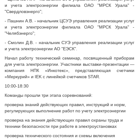
и учета электроэнергии филиала ОАО "МРСК Урала" -
"Свердловэнерго";
- Пашнин А.В. - начальник ЦСУЭ управления реализации услуг
и учета электроэнергии филиала ОАО "МРСК Урала" -
"Челябэнерго";
- Смолин Д.В. - начальник СУЭ управления реализации услуг
и учета электроэнергии АО "ЕЭСК".
Начал работу технический семинар, посвященный приборам
для учета электроэнергии. Участники выставки-презентации —
компания НПК «Инкотекс», представляющая счетчики
«Меркурий» и IEK c линейкой счетчиков STAR.
10:00-18:30
Команды прошли три этапа соревнований:
проверка знаний действующих правил, инструкций и норм,
регулирующих выполнение работ по учету электроэнергии
проверка на знания действующих правил охраны труда и
техники безопасности при работе в электроустановках
проверка технического состояния и схемы включения