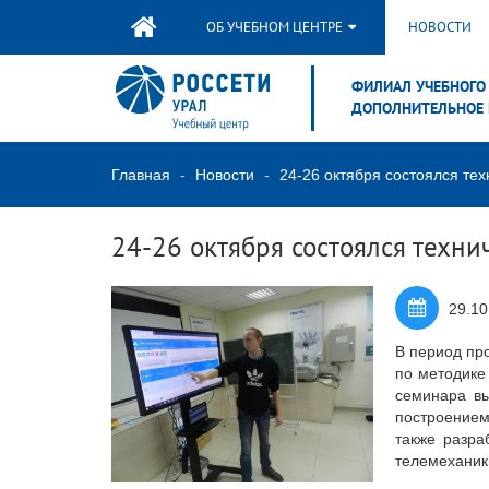
ОБ УЧЕБНОМ ЦЕНТРЕ
НОВОСТИ
ФИЛИАЛ УЧЕБНОГО 
ДОПОЛНИТЕЛЬНОЕ 
Главная
Новости
24-26 октября состоялся т
24-26 октября состоялся техн
29.10
В период пр
по методике
семинара вы
построением
также разра
телемеханик