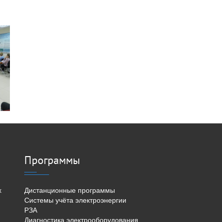
Программы
х
Дистанционные программы
Системы учёта электроэнергии
РЗА
Диагностика электрооборудования