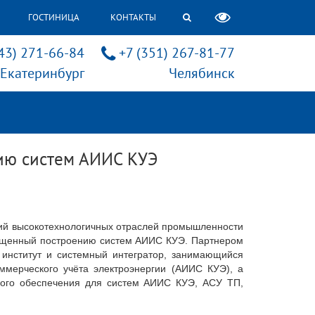
ГОСТИНИЦА
КОНТАКТЫ
43) 271-66-84
+7 (351) 267-81-77
Екатеринбург
Челябинск
нию систем АИИС КУЭ
сий высокотехнологичных отраслей промышленности
священный построению систем АИИС КУЭ. Партнером
институт и системный интегратор, занимающийся
мерческого учёта электроэнергии (АИИС КУЭ), а
ного обеспечения для систем АИИС КУЭ, АСУ ТП,