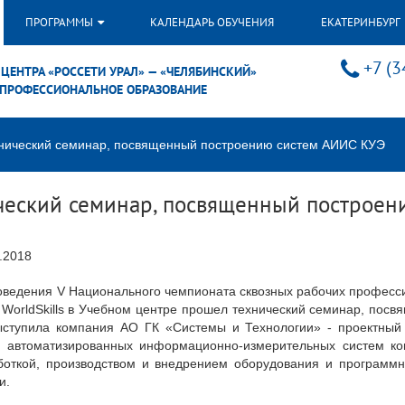
ПРОГРАММЫ
КАЛЕНДАРЬ ОБУЧЕНИЯ
ЕКАТЕРИНБУРГ
+7 (3
ЦЕНТРА «РОССЕТИ УРАЛ» — «ЧЕЛЯБИНСКИЙ»
ПРОФЕССИОНАЛЬНОЕ ОБРАЗОВАНИЕ
ехнический семинар, посвященный построению систем АИИС КУЭ
ический семинар, посвященный построе
.2018
оведения V Национального чемпионата сквозных рабочих профес
 WorldSkills в Учебном центре прошел технический семинар, по
ступила компания АО ГК «Системы и Технологии» - проектный 
 автоматизированных информационно-измерительных систем ком
боткой, производством и внедрением оборудования и программ
и.