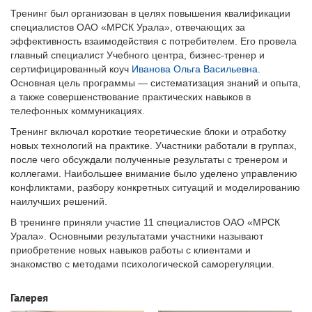
Тренинг был организован в целях повышения квалификации
специалистов ОАО «МРСК Урала», отвечающих за
эффективность взаимодействия с потребителем. Его провела
главный специалист Учебного центра, бизнес-тренер и
сертифицированный коуч
Иванова Ольга Васильевна
.
Основная цель программы — систематизация знаний и опыта,
а также совершенствование практических навыков в
телефонных коммуникациях.
Тренинг включал короткие теоретические блоки и отработку
новых технологий на практике. Участники работали в группах,
после чего обсуждали полученные результаты с тренером и
коллегами. Наибольшее внимание было уделено управлению
конфликтами, разбору конкретных ситуаций и моделированию
наилучших решений.
В тренинге приняли участие 11 специалистов ОАО «МРСК
Урала». Основными результатами участники называют
приобретение новых навыков работы с клиентами и
знакомство с методами психологической саморегуляции.
Галерея