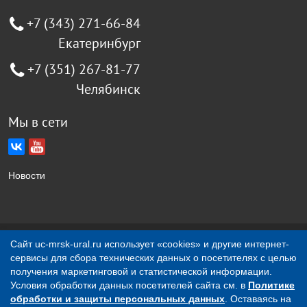
+7 (343) 271-66-84
Екатеринбург
+7 (351) 267-81-77
Челябинск
Мы в сети
Новости
Сайт uc-mrsk-ural.ru использует «cookies» и другие интернет-
Создание сайта Jellyweb
сервисы для сбора технических данных о посетителях с целью
получения маркетинговой и статистической информации.
О компании
Контакты
Условия обработки данных посетителей сайта см. в
Политике
обработки и защиты персональных данных
. Оставаясь на