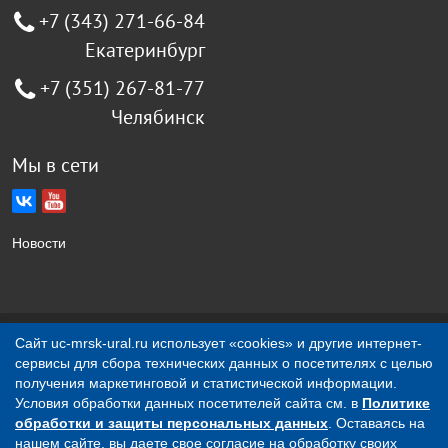
+7 (343) 271-66-84
Екатеринбург
+7 (351) 267-81-77
Челябинск
Мы в сети
Новости
Сайт uc-mrsk-ural.ru использует «cookies» и другие интернет-
Создание сайта Jellyweb
сервисы для сбора технических данных о посетителях с целью
получения маркетинговой и статистической информации.
О компании
Контакты
Условия обработки данных посетителей сайта см. в
Политике
обработки и защиты персональных данных
. Оставаясь на
Вся представленная на сайте информация носит
нашем сайте, вы даете свое согласие на обработку своих