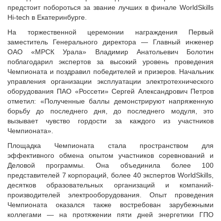
предстоит побороться за звание лучших в финале WorldSkills
Hi-tech в Екатеринбурге.
На торжественной церемонии награждения Первый
заместитель Генерального директора — Главный инженер
ОАО «МРСК Урала» Владимир Анатольевич Болотин
поблагодарил экспертов за высокий уровень проведения
Чемпионата и поздравил победителей и призеров. Начальник
управления организации эксплуатации электротехнического
оборудования ПАО «Россети» Сергей Александрович Петров
отметил: «Полученные баллы демонстрируют напряженную
борьбу до последнего дня, до последнего модуля, это
вызывает чувство гордости за каждого из участников
Чемпионата».
Площадка Чемпионата стала пространством для
эффективного обмена опытом участников соревнований и
Деловой программы. Она объединила более 100
представителей 7 корпораций, более 40 экспертов WorldSkills,
десятков образовательных организаций и компаний-
производителей электрооборудования. Опыт проведения
Чемпионата оказался также востребован зарубежными
коллегами — на протяжении пяти дней энергетики ГПО