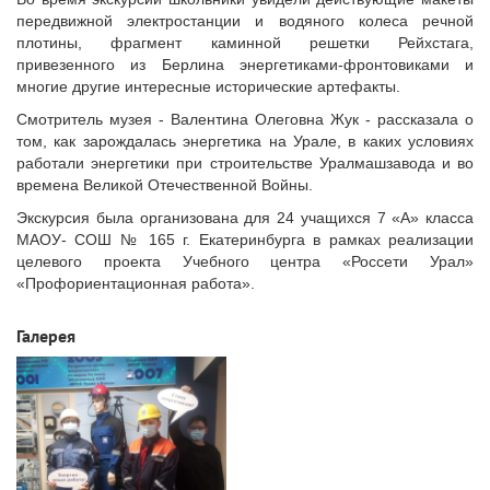
передвижной электростанции и водяного колеса речной
плотины, фрагмент каминной решетки Рейхстага,
привезенного из Берлина энергетиками-фронтовиками и
многие другие интересные исторические артефакты.
Смотритель музея - Валентина Олеговна Жук - рассказала о
том, как зарождалась энергетика на Урале, в каких условиях
работали энергетики при строительстве Уралмашзавода и во
времена Великой Отечественной Войны.
Экскурсия была организована для 24 учащихся 7 «А» класса
МАОУ- СОШ № 165 г. Екатеринбурга в рамках реализации
целевого проекта Учебного центра «Россети Урал»
«Профориентационная работа».
Галерея