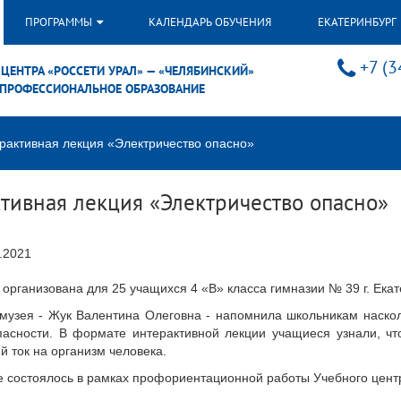
ПРОГРАММЫ
КАЛЕНДАРЬ ОБУЧЕНИЯ
ЕКАТЕРИНБУРГ
+7 (3
ЦЕНТРА «РОССЕТИ УРАЛ» — «ЧЕЛЯБИНСКИЙ»
ПРОФЕССИОНАЛЬНОЕ ОБРАЗОВАНИЕ
рактивная лекция «Электричество опасно»
ктивная лекция «Электричество опасно»
.2021
организована для 25 учащихся 4 «В» класса гимназии № 39 г. Екат
музея - Жук Валентина Олеговна - напомнила школьникам наскол
пасности. В формате интерактивной лекции учащиеся узнали, чт
й ток на организм человека.
 состоялось в рамках профориентационной работы Учебного цент