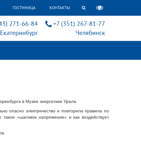
ГОСТИНИЦА
КОНТАКТЫ
43) 271-66-84
+7 (351) 267-81-77
Екатеринбург
Челябинск
еринбурга в Музее энергетики Урала.
ько опасно электричество и повторила правила по
о такое «шаговое напряжение» и как воздействует
ра.