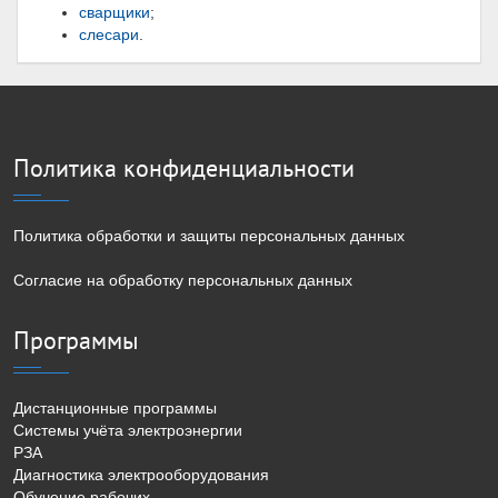
сварщики
;
слесари
.
Политика конфиденциальности
Политика обработки и защиты персональных данных
Согласие на обработку персональных данных
Программы
Дистанционные программы
Системы учёта электроэнергии
РЗА
Диагностика электрооборудования
Обучение рабочих