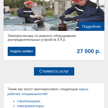
Подробнее
Электрослесарь по ремонту оборудования
распределительных устройств 3-5 р.
27 000
ПОДАТЬ ЗАЯВКУ
Стоимость услуг
Также вас могут заинтересовать следующие
курсы
рабочих специальностей
:
стропальщики
;
электромонтеры
;