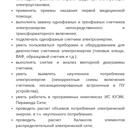
электроустановок;
применять приемы оказания первой медицинской
помощи;
выполнять замену однофазных и трехфазных счетчиков
электроэнергии непосредственного и
трансформаторного включения;
подключать однофазные счетчики электроэнергии;
уметь пользоваться приборами и оборудованием для
диагностики счетчиков электроэнергии (токовые клещи,
ВАФ, образцовый счетчик и т.д.);
выполнять снятие и анализ векторной диаграммы
счетчика;
уметь выявлять неучтенное потребление
электроэнергии (некорректные схемы включения
счетчиков, несанкционированные встроенные в ПУ
устройства);
уметь работать в программных комплексах ИС КУЭМ,
Пирамида Сети;
проводить расчет объемов потребления электрической
энергии, в т.ч. неучтенного потребления;
проводить расчет балансов элементов
распределительной электрической сети;