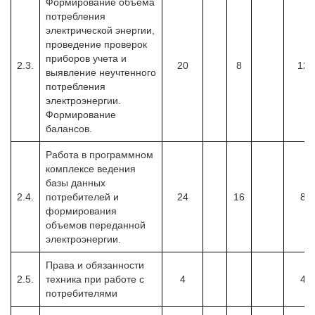
Формирование объема
потребления
электрической энергии,
проведение проверок
приборов учета и
2.3.
20
8
12
выявление неучтенного
потребления
электроэнергии.
Формирование
балансов.
Работа в программном
комплексе ведения
базы данных
2.4.
потребителей и
24
16
8
формирования
объемов переданной
электроэнергии.
Права и обязанности
2.5.
техника при работе с
4
4
потребителями