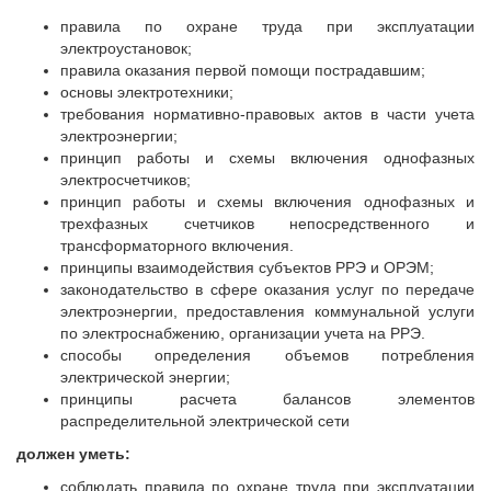
правила по охране труда при эксплуатации
электроустановок;
правила оказания первой помощи пострадавшим;
основы электротехники;
требования нормативно-правовых актов в части учета
электроэнергии;
принцип работы и схемы включения однофазных
электросчетчиков;
принцип работы и схемы включения однофазных и
трехфазных счетчиков непосредственного и
трансформаторного включения.
принципы взаимодействия субъектов РРЭ и ОРЭМ;
законодательство в сфере оказания услуг по передаче
электроэнергии, предоставления коммунальной услуги
по электроснабжению, организации учета на РРЭ.
способы определения объемов потребления
электрической энергии;
принципы расчета балансов элементов
распределительной электрической сети
должен уметь:
соблюдать правила по охране труда при эксплуатации