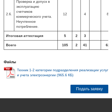
Проверка и допуск в
эксплуатацию
счетчиков
2.6.
12
4
8
коммерческого учета.
Неучтенное
потребление.
Итоговая аттестация
5
2
3
Всего
105
2
41
62
Файлы
Техник 1-2 категории подразделения реализации услуг
и учета электроэнергии (965.6 КБ)
Подать заявку