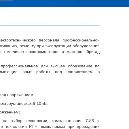
ктротехнического персонала профессиональной
живанию, ремонту при эксплуатации оборудования
в том числе электромонтеров и мастеров бригад
профессиональное или высшее образование по
и имеющие опыт работы под напряжением в
под напряжением;
ектроустановках 6-10 кВ;
пряжением;
е на выбор технологии, комплектование СИЗ и
 по технологии РПН, выявляемые при проведении