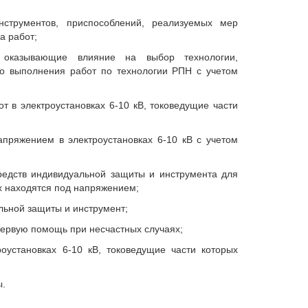
нструментов, приспособлений, реализуемых мер
а работ;
и, оказывающие влияние на выбор технологии,
го выполнения работ по технологии РПН с учетом
т в электроустановках 6-10 кВ, токоведущие части
пряжением в электроустановках 6-10 кВ с учетом
редств индивидуальной защиты и инструмента для
ых находятся под напряжением;
льной защиты и инструмент;
 первую помощь при несчастных случаях;
оустановках 6-10 кВ, токоведущие части которых
ы.