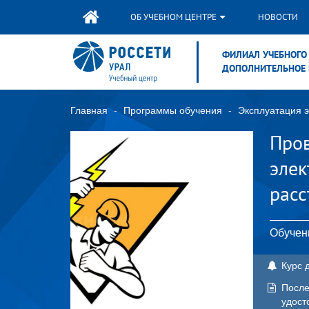
ОБ УЧЕБНОМ ЦЕНТРЕ
НОВОСТИ
ФИЛИАЛ УЧЕБНОГО 
ДОПОЛНИТЕЛЬНОЕ 
Главная
Программы обучения
Эксплуатация э
Пров
элек
расс
Обучен
Курс 
После
удост