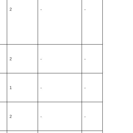
2
-
-
2
-
-
1
-
-
2
-
-