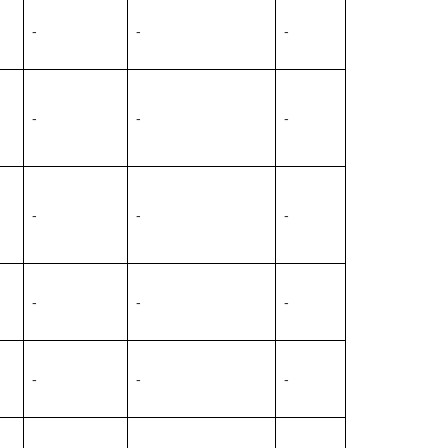
-
-
-
-
-
-
-
-
-
-
-
-
-
-
-