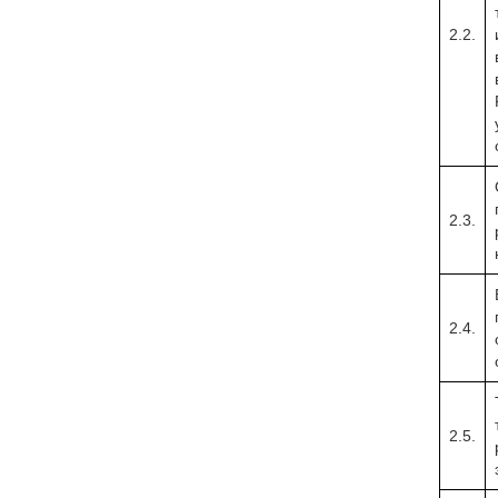
2.2.
2.3.
2.4.
2.5.