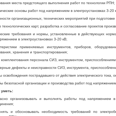
вания места предстоящего выполнения работ по технологии РПН;
тические основы работ под напряжением в электроустановках 3-20 
нности организационных, технических мероприятий при подготовке 
р технологических карт, разработка и согласование проектов произ
ческие требования и нормы, установленные в действующих норм
ряжением в электроустановках 3-20 кВ;
ктеристики применяемых инструментов, приборов, оборудован
вания, хранения и транспортирования;
 комплектования персонала СИЗ, инструментом, приспособлениям
терные дефекты и неисправности СИЗ, инструмента, приспособлен
ы освобождения пострадавшего от действия электрического тока, 
бы безопасной организации и производства работ под напряжением
 уметь:
пасно организовывать и выполнять работы под напряжением в
инения;
снять и обосновывать необходимость требований по электробе