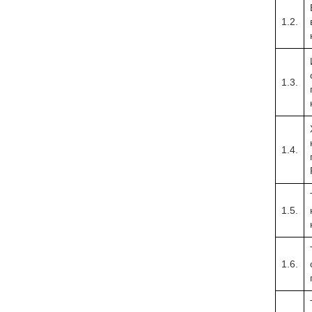
1.2.
1.3.
1.4.
1.5.
1.6.