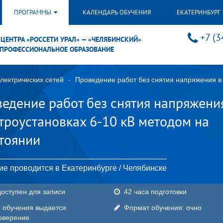
ПРОГРАММЫ
КАЛЕНДАРЬ ОБУЧЕНИЯ
ЕКАТЕРИНБУРГ
+7 (3
ЦЕНТРА «РОССЕТИ УРАЛ» — «ЧЕЛЯБИНСКИЙ»
ПРОФЕССИОНАЛЬНОЕ ОБРАЗОВАНИЕ
лектрических сетей
Проведение работ без снятия напряжения в 
едение работ без снятия напряжени
троустановках 6-10 кВ методом на
тоянии
ие проводится в Екатеринбурге / Челябинске
доступен для записи
42 часа подготовки
 обучения выдается
Формат обучения: очно
оверение