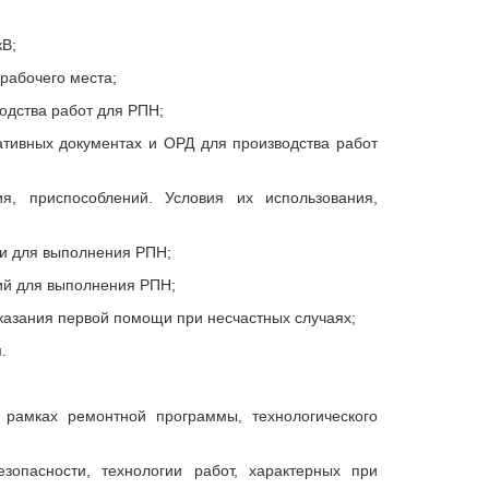
кВ;
рабочего места;
водства работ для РПН;
ативных документах и ОРД для производства работ
ия, приспособлений. Условия их использования,
и для выполнения РПН;
ий для выполнения РПН;
оказания первой помощи при несчастных случаях;
.
 рамках ремонтной программы, технологического
зопасности, технологии работ, характерных при