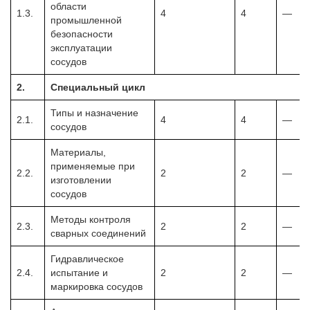
области
1.3.
4
4
—
промышленной
безопасности
эксплуатации
сосудов
2.
Специальный цикл
Типы и назначение
2.1.
4
4
—
сосудов
Материалы,
применяемые при
2.2.
2
2
—
изготовлении
сосудов
Методы контроля
2.3.
2
2
—
сварных соединений
Гидравлическое
2.4.
испытание и
2
2
—
маркировка сосудов