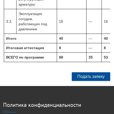
арматуры
Эксплуатация
сосудов,
3.3.
16
—
16
работающих под
давлением
Итого
40
—
40
Итоговая аттестация
8
—
8
ВСЕГО по программе
88
35
53
Подать заявку
Политика конфиденциальности