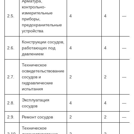
Арматура,
контрольно-
измерительные
2.5.
4
4
—
приборы,
предохранительные
устройства
Конструкции сосудов,
2.6.
работающих под
4
4
—
давлением
Техническое
освидетельствование
2.7.
сосудов и
2
2
—
гидравлические
испытания
Эксплуатация
2.8.
4
4
—
сосудов
2.9.
Ремонт сосудов
2
2
—
Техническое
2.10.
диагностирование
2
2
—