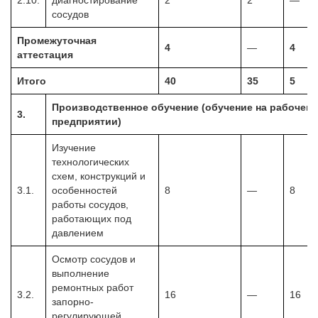
сосудов
Промежуточная
4
—
4
аттестация
Итого
40
35
5
Производственное обучение (обучение на рабочем м
3.
предприятии)
Изучение
технологических
схем, конструкций и
3.1.
особенностей
8
—
8
работы сосудов,
работающих под
давлением
Осмотр сосудов и
выполнение
ремонтных работ
3.2.
16
—
16
запорно-
регулирующей