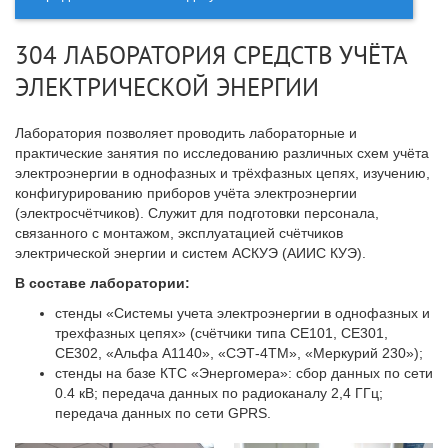
304 ЛАБОРАТОРИЯ СРЕДСТВ УЧЁТА
ЭЛЕКТРИЧЕСКОЙ ЭНЕРГИИ
Лаборатория позволяет проводить лабораторные и
практические занятия по исследованию различных схем учёта
электроэнергии в однофазных и трёхфазных цепях, изучению,
конфигурированию приборов учёта электроэнергии
(электросчётчиков). Служит для подготовки персонала,
связанного с монтажом, эксплуатацией счётчиков
электрической энергии и систем АСКУЭ (АИИС КУЭ).
В составе лаборатории:
стенды «Системы учета электроэнергии в однофазных и
трехфазных цепях» (счётчики типа СЕ101, СЕ301,
СЕ302, «Альфа А1140», «СЭТ-4ТМ», «Меркурий 230»);
стенды на базе КТС «Энергомера»: сбор данных по сети
0.4 кВ; передача данных по радиоканалу 2,4 ГГц;
передача данных по сети GPRS.